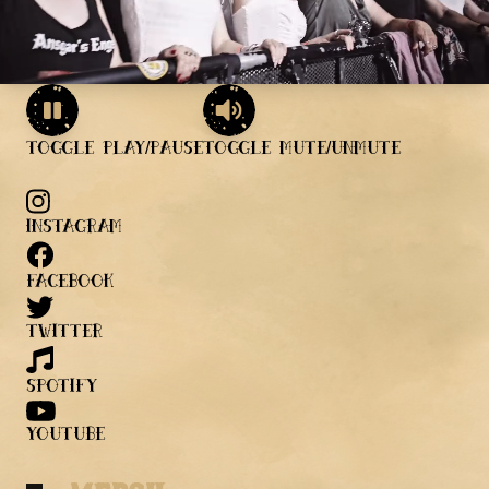
Toggle Play/Pause
Toggle Mute/Unmute
instagram
facebook
twitter
spotify
youtube